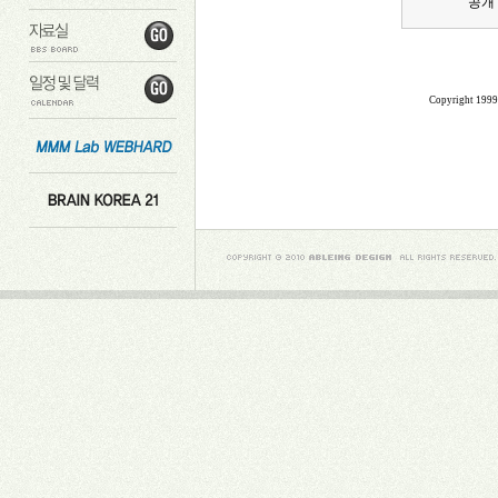
공개
Copyright 199