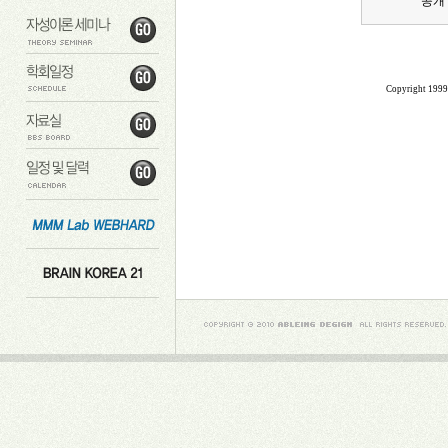
공개
Copyright 199