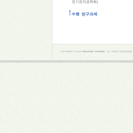
전기전자공학회)